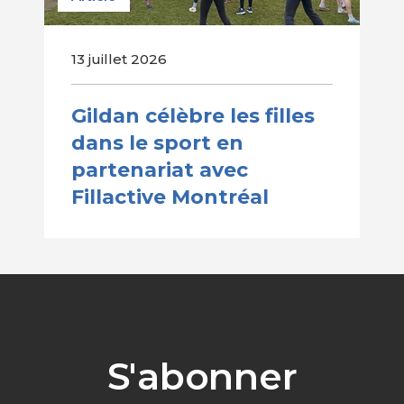
13 juillet 2026
Gildan célèbre les filles
dans le sport en
partenariat avec
Fillactive Montréal