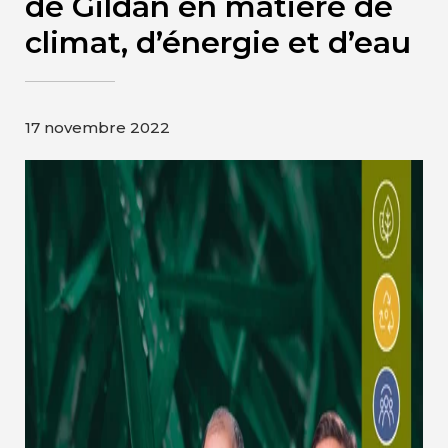
de Gildan en matière de
Contact
climat, d’énergie et d’eau
Page d’accueil de Gildan et
HanesBrands
17 novembre 2022