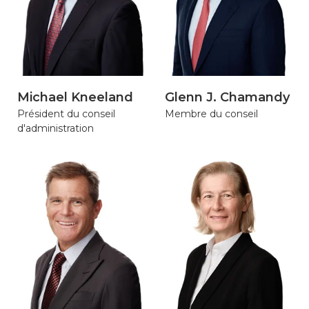
Contact
Page d’accueil de Gildan et
HanesBrands
Michael Kneeland
Glenn J. Chamandy
Président du conseil
Membre du conseil
d'administration