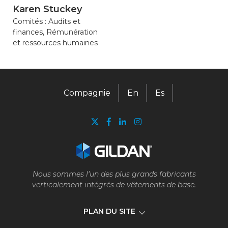
Karen Stuckey
Comités : Audits et
finances, Rémunération
et ressources humaines
Compagnie
En
Es
Nous sommes l'un des plus grands fabricants
verticalement intégrés de vêtements de base.
PLAN DU SITE