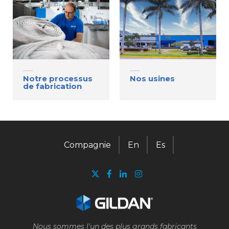
Notre processus
Nos usines
de fabrication
Compagnie
En
Es
Nous sommes l'un des plus grands fabricants