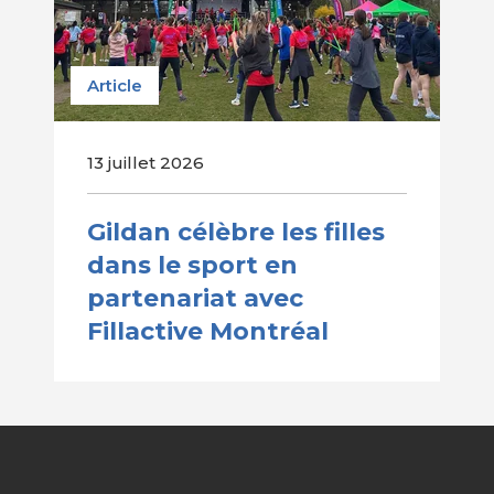
Article
13 juillet 2026
Gildan célèbre les filles
dans le sport en
partenariat avec
Fillactive Montréal