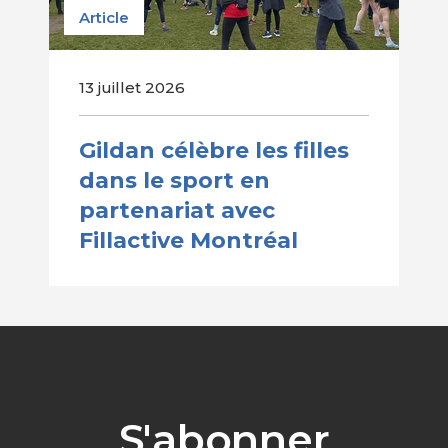
Article
13 juillet 2026
Gildan célèbre les filles
dans le sport en
partenariat avec
Fillactive Montréal