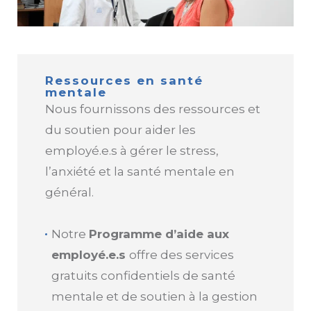
Ressources en santé
mentale
Nous fournissons des ressources et
du soutien pour aider les
employé.e.s à gérer le stress,
l’anxiété et la santé mentale en
général.
Notre
Programme d’aide aux
employé.e.s
offre des services
gratuits confidentiels de santé
mentale et de soutien à la gestion