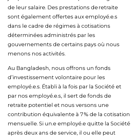
de leur salaire. Des prestations de retraite
sont également offertes aux employé.e.s
dans le cadre de régimes à cotisations
déterminées administrés par les
gouvernements de certains pays où nous
menons nos activités.
Au Bangladesh, nous offrons un fonds
d’investissement volontaire pour les
employé.e.s. Établi à la fois par la Société et
par nos employé.e.s, il sert de fonds de
retraite potentiel et nous versons une
contribution équivalente à 7 % de la cotisation
mensuelle. Si un.e employé.e quitte la Société
après deux ans de service, il ou elle peut