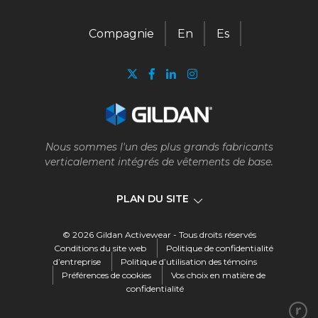
Compagnie
En
Es
Nous sommes l'un des plus grands fabricants
verticalement intégrés de vêtements de base.
PLAN DU SITE
© 2026 Gildan Activewear - Tous droits réservés
Compagnie
Conditions du site web
Politique de confidentialité
d’entreprise
Politique d’utilisation des témoins
Préférences de cookies
Vos choix en matière de
Notre entreprise
confidentialité
Notre histoire