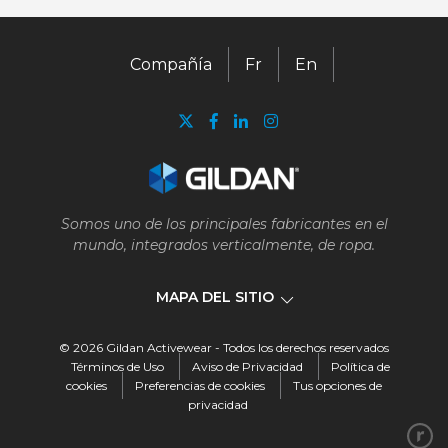
Compañía
Fr
En
Somos uno de los principales fabricantes en el
mundo, integrados verticalmente, de ropa.
MAPA DEL SITIO
© 2026 Gildan Activewear - Todos los derechos reservados
Compañía
Términos de Uso
Aviso de Privacidad
Política de
cookies
Preferencias de cookies
Tus opciones de
privacidad
Nuestro negocio
Nuestra historia