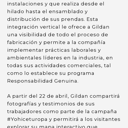
instalaciones y que realiza desde el
hilado hasta el ensamblado y
distribución de sus prendas. Esta
integración vertical le ofrece a Gildan
una visibilidad de todo el proceso de
fabricación y permite a la compañía
implementar prácticas laborales y
ambientales líderes en la industria, en
todas sus actividades comerciales, tal
como lo establece su programa
Responsabilidad Genuina.
A partir del 22 de abril, Gildan compartirá
fotografías y testimonios de sus
trabajadores como parte de la campaña
#Yohiceturopa y permitirá a los visitantes
explorar su mapa interactivo que