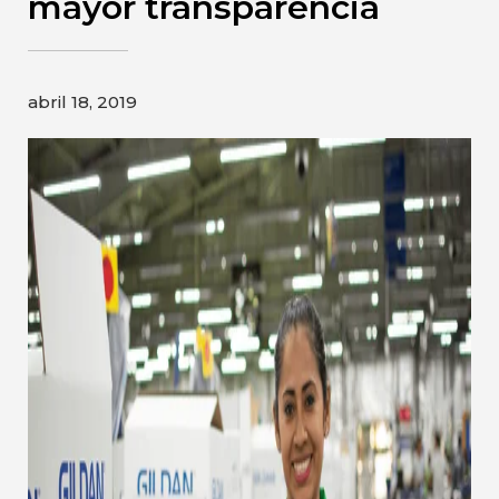
mayor transparencia
Gildan y HanesBrands pagina de
inicio
abril 18, 2019