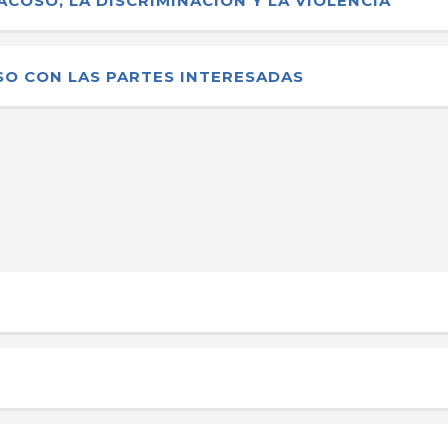
ACOSO, LA DISCRIMINACIÓN Y LA VIOLENCIA
SO CON LAS PARTES INTERESADAS