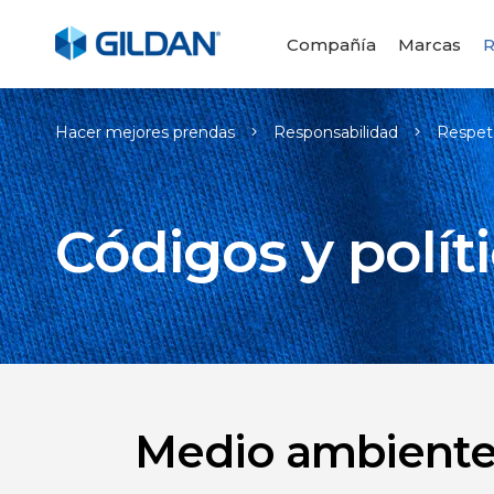
Compañía
Marcas
R
Hacer mejores prendas
Responsabilidad
Respeto
Códigos y polít
Medio ambient