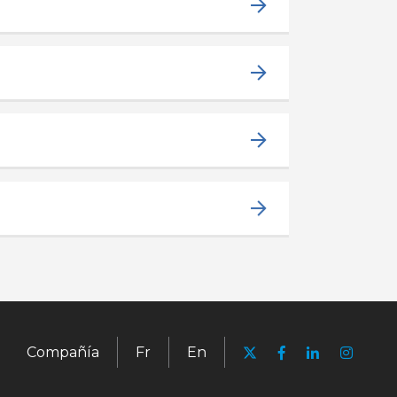
Compañía
Fr
En