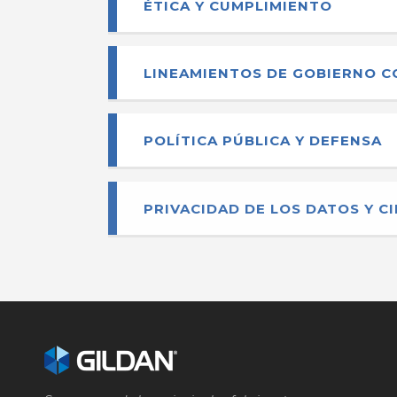
ÉTICA Y CUMPLIMIENTO
LINEAMIENTOS DE GOBIERNO 
POLÍTICA PÚBLICA Y DEFENSA
PRIVACIDAD DE LOS DATOS Y C