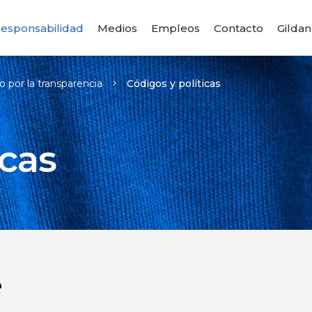
esponsabilidad
Medios
Empleos
Contacto
Gildan
 por la transparencia
Códigos y políticas
icas
e