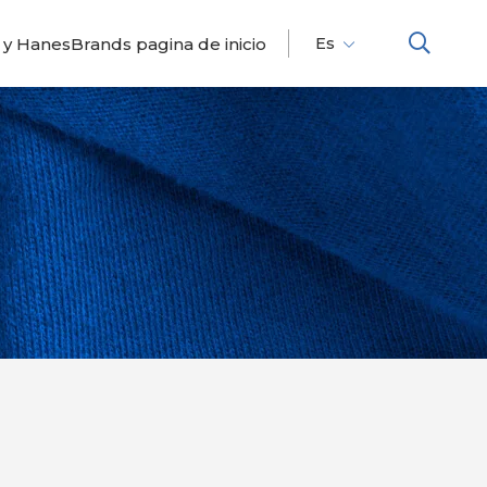
 y HanesBrands pagina de inicio
Es
Fr
En