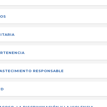
NOS
ITARIA
PERTENENCIA
BASTECIMIENTO RESPONSABLE
UD