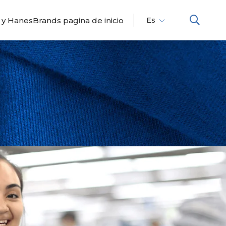
 y HanesBrands pagina de inicio
Es
Fr
En