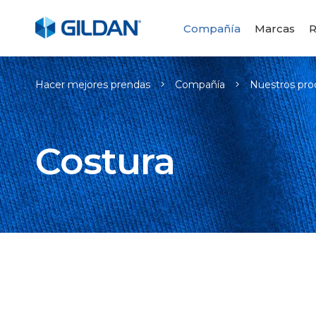
Compañía
Marcas
R
Hacer mejores prendas
Compañía
Nuestros pro
Costura