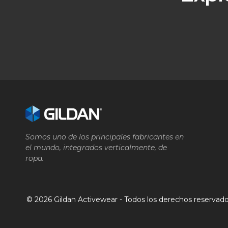
Somos uno de los principales fabricantes en
el mundo, integrados verticalmente, de
ropa.
© 2026 Gildan Activewear - Todos los derechos reservad
Compañía
Marca