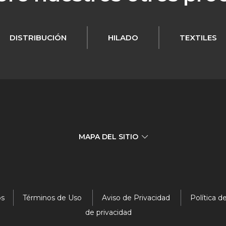
DISTRIBUCIÓN
HILADO
TEXTILES
MAPA DEL SITIO
os
Términos de Uso
Aviso de Privacidad
Política d
s
Responsabilidad
de privacidad