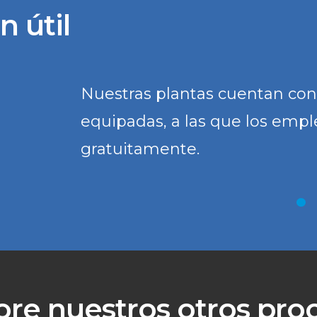
 útil
Nuestras plantas cuentan con
equipadas, a las que los emp
gratuitamente.
ore nuestros otros pro