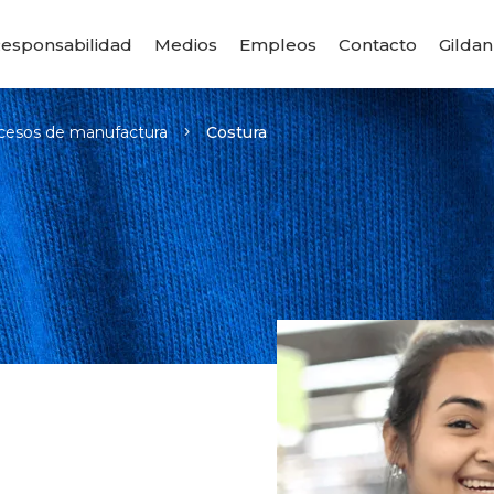
esponsabilidad
Medios
Empleos
Contacto
Gildan
cesos de manufactura
Costura