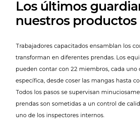
Los últimos guardia
nuestros productos
Trabajadores capacitados ensamblan los cor
transforman en diferentes prendas. Los equ
pueden contar con 22 miembros, cada uno 
específica, desde coser las mangas hasta col
Todos los pasos se supervisan minuciosamen
prendas son sometidas a un control de cali
uno de los inspectores internos.