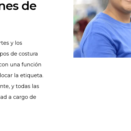
nes de
tes y los
ipos de costura
con una función
ocar la etiqueta.
te, y todas las
dad a cargo de