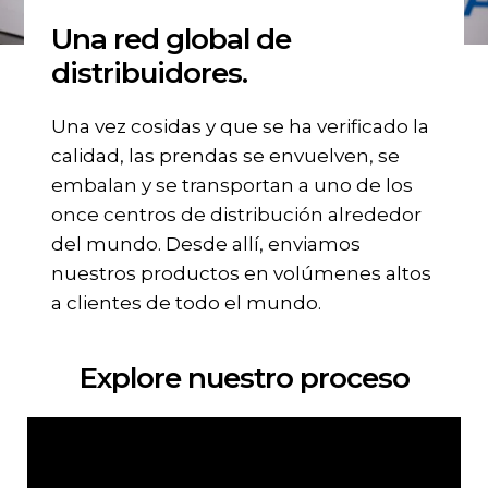
Gildan y HanesBrands pagina de
Una red global de
inicio
distribuidores.
Una vez cosidas y que se ha verificado la
calidad, las prendas se envuelven, se
embalan y se transportan a uno de los
once centros de distribución alrededor
del mundo. Desde allí, enviamos
nuestros productos en volúmenes altos
a clientes de todo el mundo.
Explore nuestro proceso