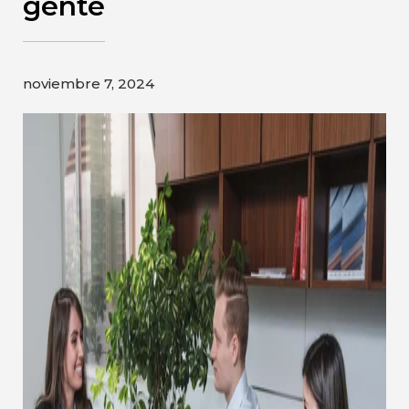
gente
Gildan y HanesBrands pagina de
inicio
noviembre 7, 2024