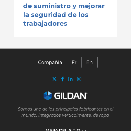
de suministro y mejorar
la seguridad de los
trabajadores
Compañía
Fr
En
Somos uno de los principales fabricantes en el
mundo, integrados verticalmente, de ropa.
MAPA DEL SITIO