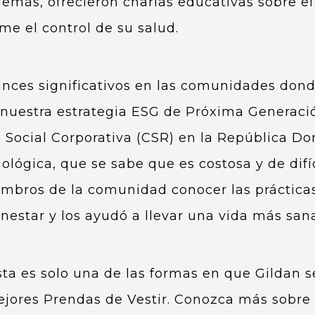
más, ofrecieron charlas educativas sobre el c
me el control de su salud.
avances significativos en las comunidades d
 nuestra estrategia ESG de Próxima Generació
Social Corporativa (CSR) en la República Do
lógica, que se sabe que es costosa y de difíc
embros de la comunidad conocer las práctic
nestar y los ayudó a llevar una vida más sana
vista es solo una de las formas en que Gilda
jores Prendas de Vestir. Conozca más sobre a