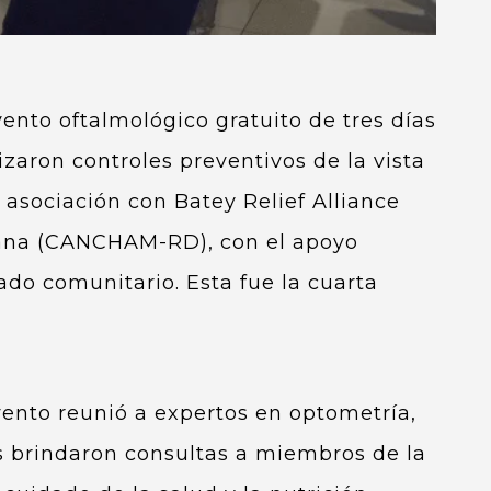
nto oftalmológico gratuito de tres días
zaron controles preventivos de la vista
asociación con Batey Relief Alliance
ana (CANCHAM-RD), con el apoyo
ado comunitario. Esta fue la cuarta
evento reunió a expertos en optometría,
s brindaron consultas a miembros de la