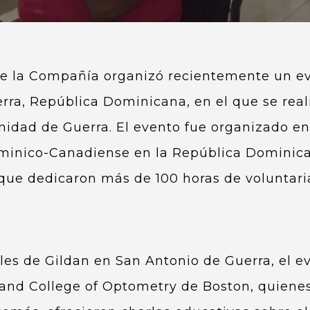
e la Compañía organizó recientemente un eve
rra, República Dominicana, en el que se reali
dad de Guerra. El evento fue organizado en 
minico-Canadiense en la República Dominic
 que dedicaron más de 100 horas de voluntari
iles de Gildan en San Antonio de Guerra, el 
and College of Optometry de Boston, quiene