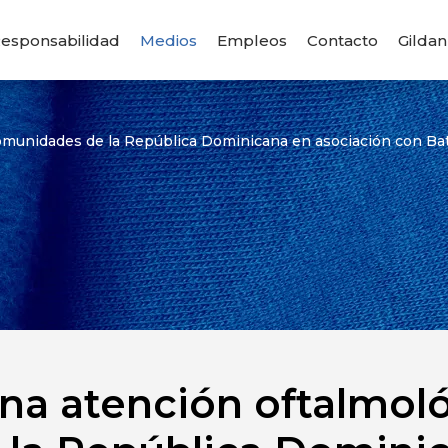
esponsabilidad
Medios
Empleos
Contacto
Gildan
comunidades de la República Dominicana en asociación con Bat
na atención oftalmoló