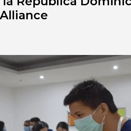
la República Dominic
Alliance