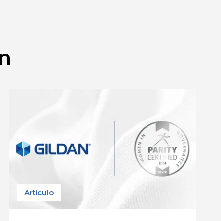
an
Artículo