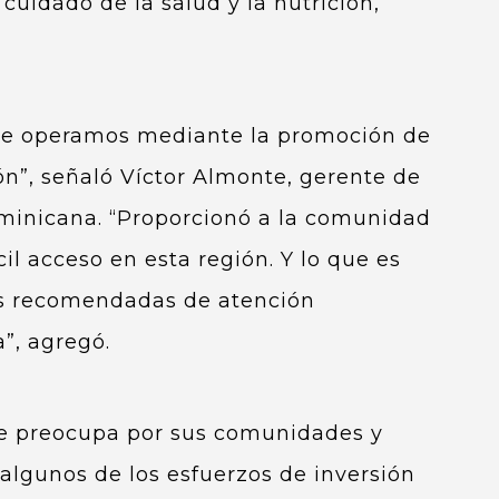
uidado de la salud y la nutrición,
onde operamos mediante la promoción de
n”, señaló Víctor Almonte, gerente de
minicana. “Proporcionó a la comunidad
il acceso en esta región. Y lo que es
as recomendadas de atención
”, agregó.
n se preocupa por sus comunidades y
lgunos de los esfuerzos de inversión