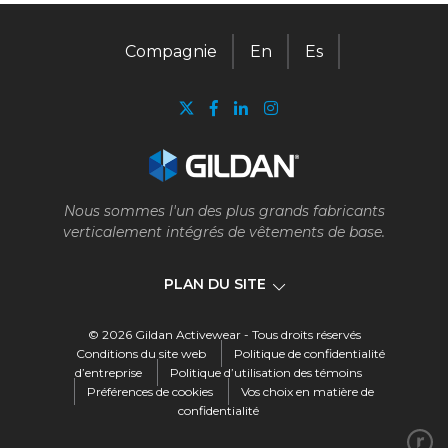
Contact
Compagnie
En
Es
Page d’accueil de Gildan et
HanesBrands
Nous sommes l'un des plus grands fabricants
verticalement intégrés de vêtements de base.
PLAN DU SITE
© 2026 Gildan Activewear - Tous droits réservés
Compagnie
Conditions du site web
Politique de confidentialité
d’entreprise
Politique d’utilisation des témoins
Préférences de cookies
Vos choix en matière de
Notre entreprise
confidentialité
Notre histoire