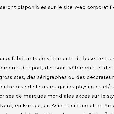
eront disponibles sur le site Web corporatif 
paux fabricants de vêtements de base de tous l
ements de sport, des sous-vêtements et des 
 grossistes, des sérigraphes ou des décorateur
’entremise de leurs magasins physiques et/
prises de marques mondiales axées sur le sty
ord, en Europe, en Asie-Pacifique et en Amér
®