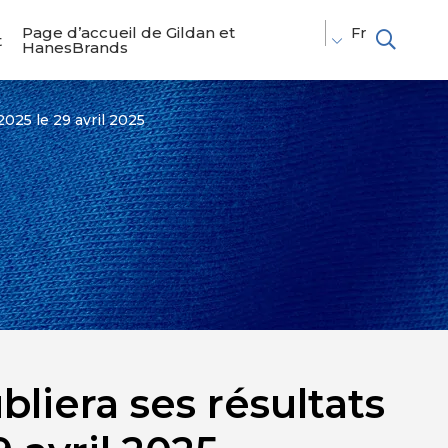
Page d’accueil de Gildan et
Fr
t
HanesBrands
En
Es
025 le 29 avril 2025
liera ses résultats