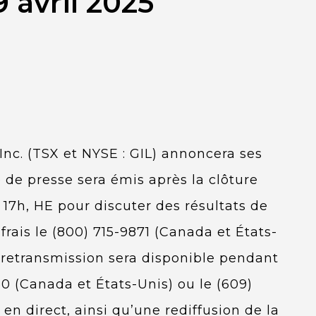
 avril 2025
nc. (TSX et NYSE : GIL) annoncera ses
 de presse sera émis après la clôture
17h, HE pour discuter des résultats de
rais le (800) 715-9871 (Canada et États-
e retransmission sera disponible pendant
0 (Canada et États-Unis) ou le (609)
n direct, ainsi qu’une rediffusion de la