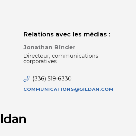
Relations avec les médias :
Jonathan Binder
Directeur, communications
corporatives
(336) 519-6330
COMMUNICATIONS@GILDAN.COM
ildan