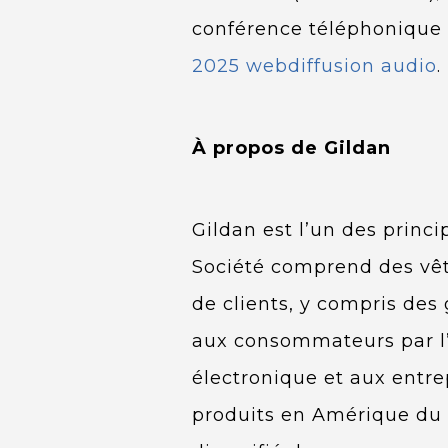
conférence téléphonique s
2025 webdiffusion audio
.
À propos de Gildan
Gildan est l’un des princi
Société comprend des vêt
de clients, y compris des
aux consommateurs par l
électronique et aux entre
produits en Amérique du N