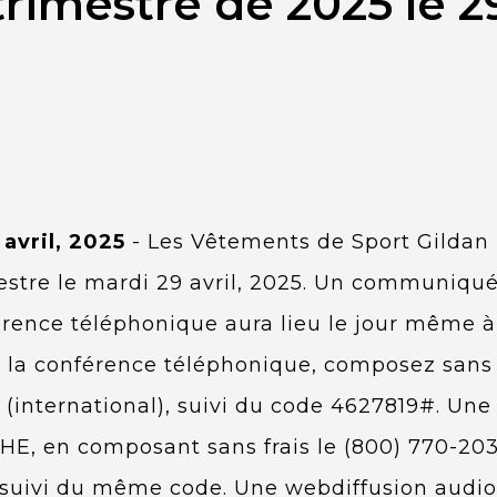
rimestre de 2025 le 29
 avril, 2025
- Les Vêtements de Sport Gildan I
estre le mardi 29 avril, 2025. Un communiqué
ence téléphonique aura lieu le jour même à 
à la conférence téléphonique, composez sans f
3 (international), suivi du code 4627819#. Un
HE, en composant sans frais le (800) 770-203
 suivi du même code. Une webdiffusion audio e