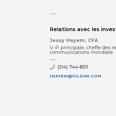
Relations avec les invest
Jessy Hayem, CFA
V.-P. principale, cheffe des r
communications mondiale
(514) 744-8511
JHAYEM@GILDAN.COM