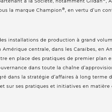
partenant à la Société, notamment Gildan
, 
®
 sous la marque Champion
, en vertu d’un con
es installations de production à grand volum
n Amérique centrale, dans les Caraïbes, en 
tre en place des pratiques de premier plan 
uvernance dans toute la chaîne d’approvisi
 dans la stratégie d’affaires à long terme d
et sur ses pratiques et initiatives en matièr