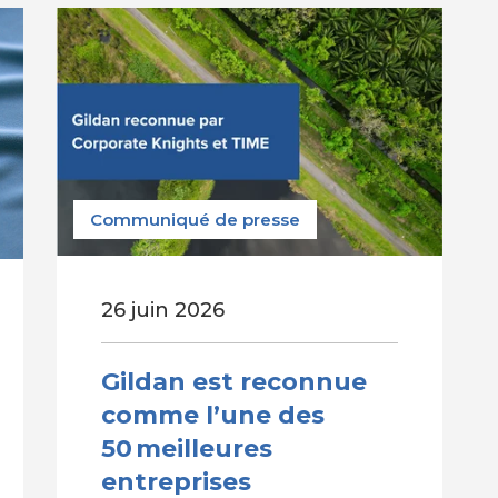
Communiqué de presse
26 juin 2026
Gildan est reconnue
comme l’une des
50 meilleures
entreprises