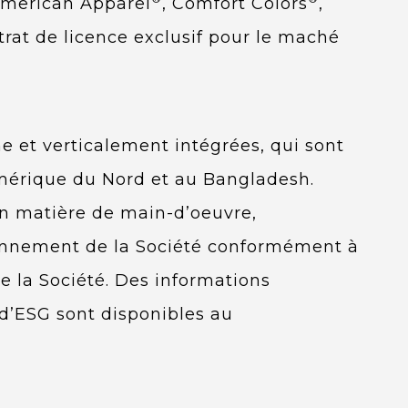
American Apparel
, Comfort Colors
,
trat de licence exclusif pour le maché
e et verticalement intégrées, qui sont
Amérique du Nord et au Bangladesh.
en matière de main-d’oeuvre,
onnement de la Société conformément à
e la Société. Des informations
e d’ESG sont disponibles au