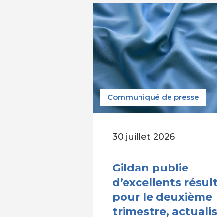
Communiqué de presse
30 juillet 2026
Gildan publie
d’excellents résul
pour le deuxième
trimestre, actuali