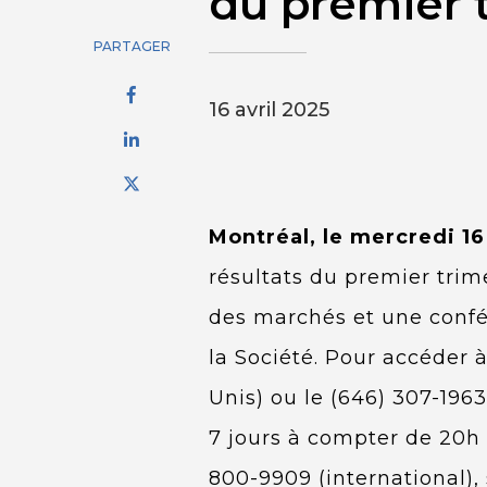
du premier t
PARTAGER
16 avril 2025
Montréal, le mercredi 16
résultats du premier trim
des marchés et une confér
la Société. Pour accéder 
Unis) ou le (646) 307-196
7 jours à compter de 20h 
800-9909 (international),