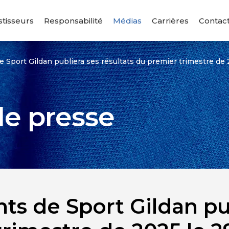
stisseurs
Responsabilité
Médias
Carrières
Contac
 Sport Gildan publiera ses résultats du premier trimestre de 2
e presse
s de Sport Gildan pub