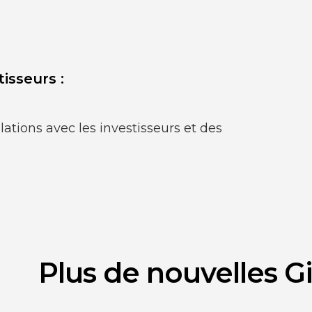
isseurs :
elations avec les investisseurs et des
Plus de nouvelles G