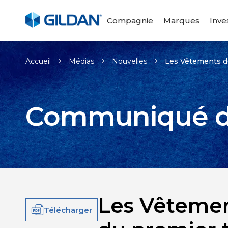
Compagnie
Marques
Inve
Accueil
Médias
Nouvelles
Les Vêtements de
Communiqué d
Les Vêtement
Télécharger