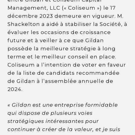
Management, LLC (« Coliseum ») le 17
décembre 2023 demeure en vigueur. M.
Shackelton a aidé à stabiliser la Société, à
évaluer les occasions de croissance
future et à veiller à ce que Gildan
possède la meilleure stratégie à long
terme et le meilleur conseil en place.
Coliseum a l’intention de voter en faveur
de la liste de candidats recommandée
de Gildan à l’assemblée annuelle de
2024.
« Gildan est une entreprise formidable
qui dispose de plusieurs voies
stratégiques intéressantes pour
continuer à créer de la valeur, et je suis