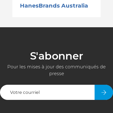
HanesBrands Australia