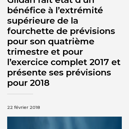
Contact
bénéfice à l’extrémité
supérieure de la
Page d’accueil de Gildan et
fourchette de prévisions
HanesBrands
pour son quatrième
trimestre et pour
l’exercice complet 2017 et
présente ses prévisions
pour 2018
22 février 2018