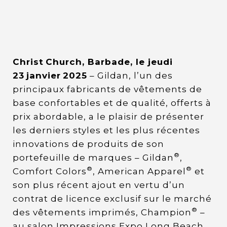
Christ Church, Barbade, le jeudi
23 janvier 2025
– Gildan, l’un des
principaux fabricants de vêtements de
base confortables et de qualité, offerts à
prix abordable, a le plaisir de présenter
les derniers styles et les plus récentes
innovations de produits de son
®
portefeuille de marques – Gildan
,
®
®
Comfort Colors
, American Apparel
et
son plus récent ajout en vertu d’un
contrat de licence exclusif sur le marché
®
des vêtements imprimés, Champion
–
au salon Impressions Expo Long Beach