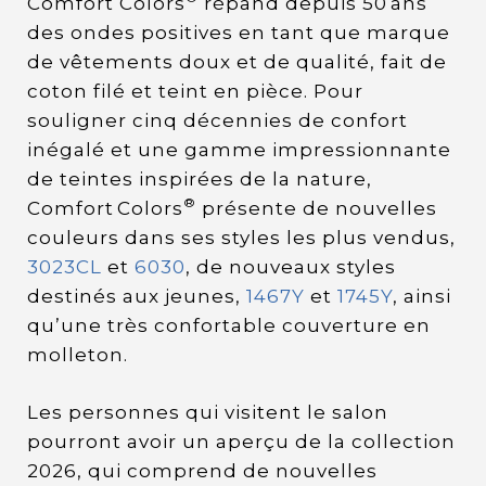
Comfort Colors
répand depuis 50 ans
des ondes positives en tant que marque
de vêtements doux et de qualité, fait de
coton filé et teint en pièce. Pour
souligner cinq décennies de confort
inégalé et une gamme impressionnante
de teintes inspirées de la nature,
®
Comfort Colors
présente de nouvelles
couleurs dans ses styles les plus vendus,
3023CL
et
6030
, de nouveaux styles
destinés aux jeunes,
1467Y
et
1745Y
, ainsi
qu’une très confortable couverture en
molleton.
Les personnes qui visitent le salon
pourront avoir un aperçu de la collection
2026, qui comprend de nouvelles