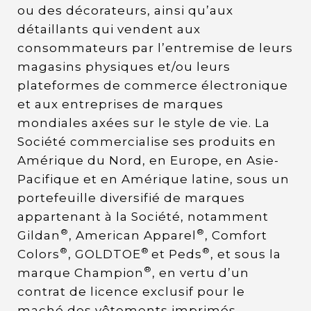
ou des décorateurs, ainsi qu’aux
détaillants qui vendent aux
consommateurs par l’entremise de leurs
magasins physiques et/ou leurs
plateformes de commerce électronique
et aux entreprises de marques
mondiales axées sur le style de vie. La
Société commercialise ses produits en
Amérique du Nord, en Europe, en Asie-
Pacifique et en Amérique latine, sous un
portefeuille diversifié de marques
appartenant à la Société, notamment
®
®
Gildan
, American Apparel
, Comfort
®
®
®
Colors
, GOLDTOE
et Peds
, et sous la
®
marque Champion
, en vertu d’un
contrat de licence exclusif pour le
maché des vêtements imprimés.