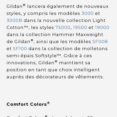
®
Gildan
lancera également de nouveaux
styles, y compris les modèles
3000
et
3000B
dans la nouvelle collection Light
Cotton™, les styles
75000
,
19500
et
19000
dans la collection Hammer Maxweight
®
de Gildan
, ainsi que les modèles
SF008
et
SF100
dans la collection de molletons
semi-épais Softstyle™. Grâce à ces
®
innovations, Gildan
maintient sa
position en tant que choix intelligent
auprès des décorateurs de vêtements.
®
Comfort Colors
®