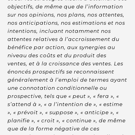
objectifs, de même que de l’information
sur nos opinions, nos plans, nos attentes,
nos anticipations, nos estimations et nos
intentions, incluant notamment nos
attentes relatives à l’accroissement du
bénéfice par action, aux synergies au
niveau des coûts et du produit des
ventes, et à la croissance des ventes. Les
énoncés prospectifs se reconnaissent
généralement à l’emploi de termes ayant
une connotation conditionnelle ou
prospective, tels que « peut », « fera », «
s’attend à », « a l’intention de », « estime
», « prévoit », « suppose », « anticipe », «
planifie », « croit », « continue », de même
que de la forme négative de ces