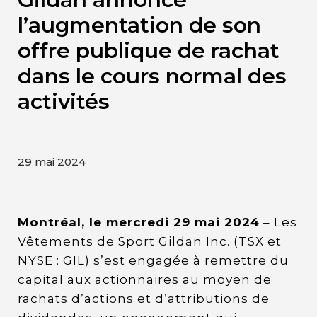
Contact
l’augmentation de son
offre publique de rachat
Page d’accueil de Gildan et
dans le cours normal des
HanesBrands
activités
29 mai 2024
Montréal, le mercredi 29 mai 2024
– Les
Vêtements de Sport Gildan Inc. (TSX et
NYSE : GIL) s’est engagée à remettre du
capital aux actionnaires au moyen de
rachats d’actions et d’attributions de