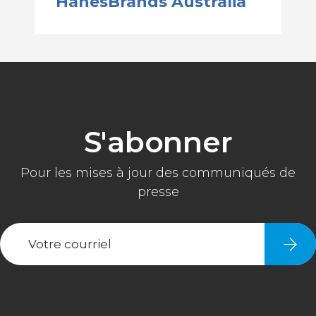
HanesBrands Australia