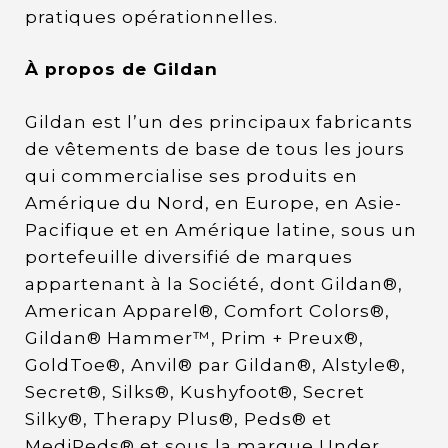
pratiques opérationnelles.
À propos de Gildan
Gildan est l’un des principaux fabricants
de vêtements de base de tous les jours
qui commercialise ses produits en
Amérique du Nord, en Europe, en Asie-
Pacifique et en Amérique latine, sous un
portefeuille diversifié de marques
appartenant à la Société, dont Gildan®,
American Apparel®, Comfort Colors®,
Gildan® Hammer™, Prim + Preux®,
GoldToe®, Anvil® par Gildan®, Alstyle®,
Secret®, Silks®, Kushyfoot®, Secret
Silky®, Therapy Plus®, Peds® et
MediPeds® et sous la marque Under