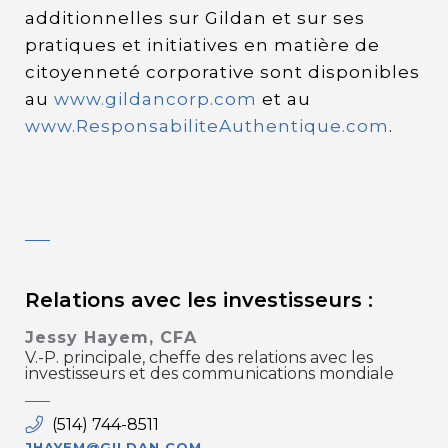
additionnelles sur Gildan et sur ses
pratiques et initiatives en matière de
citoyenneté corporative sont disponibles
au
www.gildancorp.com
et au
www.ResponsabiliteAuthentique.com
.
Relations avec les investisseurs :
Jessy Hayem, CFA
V.-P. principale, cheffe des relations avec les
investisseurs et des communications mondiale
(514) 744-8511
JHAYEM@GILDAN.COM