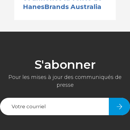
HanesBrands Australia