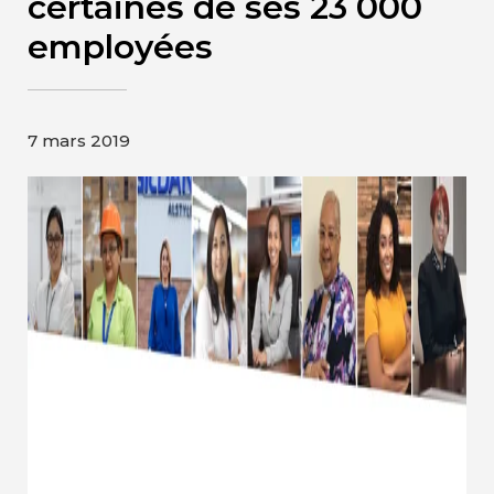
certaines de ses 23 000
Contact
employées
Page d’accueil de Gildan et
HanesBrands
7 mars 2019