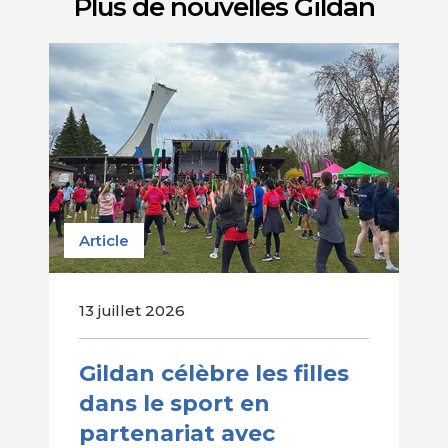
Plus de nouvelles Gildan
Article
13 juillet 2026
Gildan célèbre les filles
dans le sport en
partenariat avec