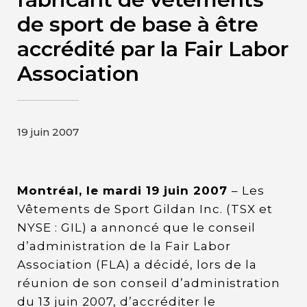
Contact
de sport de base à être
accrédité par la Fair Labor
Page d’accueil de Gildan et
Association
HanesBrands
19 juin 2007
Montréal, le mardi 19 juin 2007
– Les
Vêtements de Sport Gildan Inc. (TSX et
NYSE : GIL) a annoncé que le conseil
d’administration de la Fair Labor
Association (FLA) a décidé, lors de la
réunion de son conseil d’administration
du 13 juin 2007, d’accréditer le