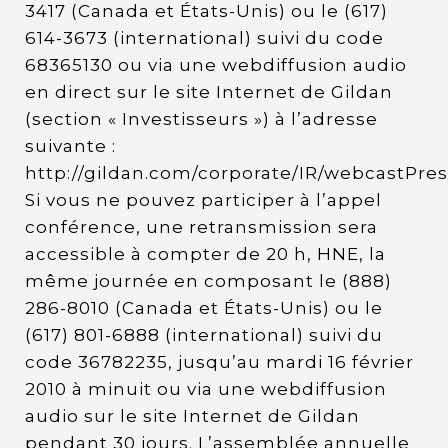
3417 (Canada et États-Unis) ou le (617)
614-3673 (international) suivi du code
68365130 ou via une webdiffusion audio
en direct sur le site Internet de Gildan
(section « Investisseurs ») à l’adresse
suivante :
http://gildan.com/corporate/IR/webcastPres
Si vous ne pouvez participer à l’appel
conférence, une retransmission sera
accessible à compter de 20 h, HNE, la
même journée en composant le (888)
286-8010 (Canada et États-Unis) ou le
(617) 801-6888 (international) suivi du
code 36782235, jusqu’au mardi 16 février
2010 à minuit ou via une webdiffusion
audio sur le site Internet de Gildan
pendant 30 jours. L’assemblée annuelle