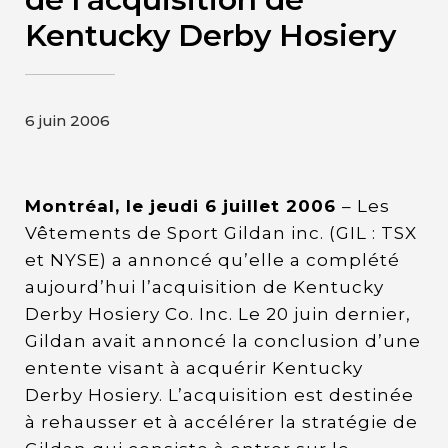
Contact
Kentucky Derby Hosiery
Page d’accueil de Gildan et
HanesBrands
6 juin 2006
Montréal, le jeudi 6 juillet 2006
– Les
Vêtements de Sport Gildan inc. (GIL : TSX
et NYSE) a annoncé qu’elle a complété
aujourd’hui l’acquisition de Kentucky
Derby Hosiery Co. Inc. Le 20 juin dernier,
Gildan avait annoncé la conclusion d’une
entente visant à acquérir Kentucky
Derby Hosiery. L’acquisition est destinée
à rehausser et à accélérer la stratégie de