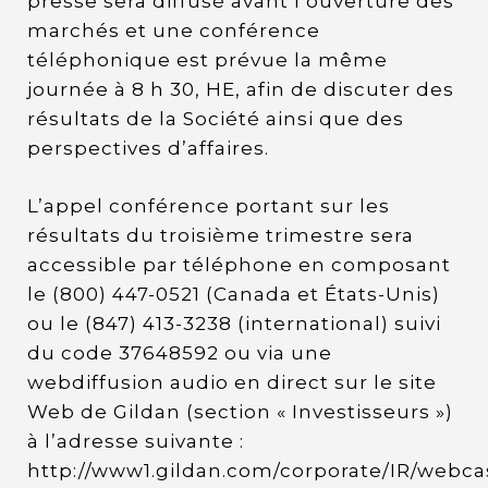
presse sera diffusé avant l’ouverture des
marchés et une conférence
téléphonique est prévue la même
journée à 8 h 30, HE, afin de discuter des
résultats de la Société ainsi que des
perspectives d’affaires.
L’appel conférence portant sur les
résultats du troisième trimestre sera
accessible par téléphone en composant
le (800) 447-0521 (Canada et États-Unis)
ou le (847) 413-3238 (international) suivi
du code 37648592 ou via une
webdiffusion audio en direct sur le site
Web de Gildan (section « Investisseurs »)
à l’adresse suivante :
http://www1.gildan.com/corporate/IR/webca