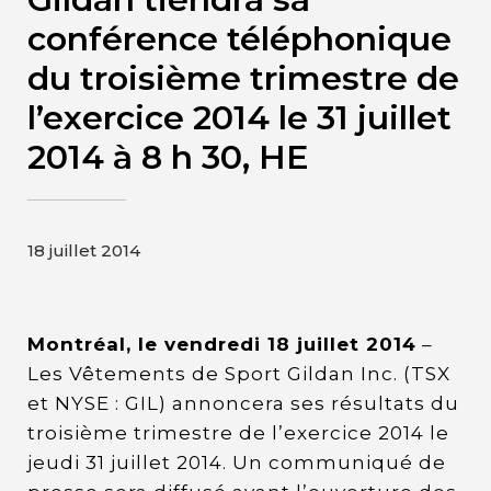
Contact
conférence téléphonique
du troisième trimestre de
Page d’accueil de Gildan et
l’exercice 2014 le 31 juillet
HanesBrands
2014 à 8 h 30, HE
18 juillet 2014
Montréal, le vendredi 18 juillet 2014
–
Les Vêtements de Sport Gildan Inc. (TSX
et NYSE : GIL) annoncera ses résultats du
troisième trimestre de l’exercice 2014 le
jeudi 31 juillet 2014. Un communiqué de