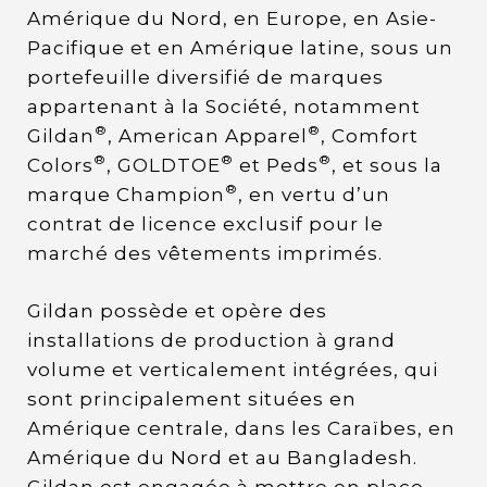
Amérique du Nord, en Europe, en Asie-
Pacifique et en Amérique latine, sous un
portefeuille diversifié de marques
appartenant à la Société, notamment
®
®
Gildan
, American Apparel
, Comfort
®
®
®
Colors
, GOLDTOE
et Peds
, et sous la
®
marque Champion
, en vertu d’un
contrat de licence exclusif pour le
marché des vêtements imprimés.
Gildan possède et opère des
installations de production à grand
volume et verticalement intégrées, qui
sont principalement situées en
Amérique centrale, dans les Caraïbes, en
Amérique du Nord et au Bangladesh.
Gildan est engagée à mettre en place