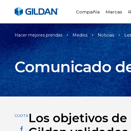
Compañía
Marcas
R
Hacer mejores prendas
Medios
Noticias
Los
Comunicado de
Los objetivos de
CUOTA