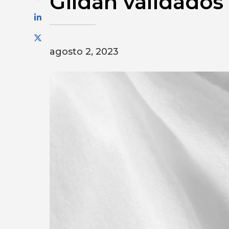
Gildan validados
agosto 2, 2023