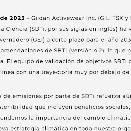
 de 2023
– Gildan Activewear Inc. (GIL: TSX 
la Ciencia (SBTi, por sus siglas en inglés) ha
vernadero (GEI) a corto plazo para el año 2
comendaciones de SBTi (versión 4.2), lo que m
. El equipo de validación de objetivos SBTi cl
línea con una trayectoria muy por debajo de
vos de emisiones por parte de SBTi refuerza 
ostenibilidad que incluyen beneficios sociale
ndemos la importancia del cambio climático
a estrategia climática en toda nuestra orga