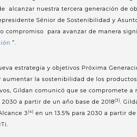
de alcanzar nuestra tercera generación de ob
cepresidente Sénior de Sostenibilidad y Asunt
 compromiso para avanzar de manera signifi
ción
”.
ueva estrategia y objetivos Próxima Generac
 aumentar la sostenibilidad de los productos 
vos, Gildan comunicó que se compromete a r
(3)
2030 a partir de un año base de 2018
. Gil
(4)
Alcance 3
en un 13.5% para 2030 a partir d
Ti.