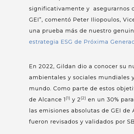
significativamente y asegurarnos 
GEI”, comentó Peter Iliopoulos, Vi
una prueba más de nuestro genuino
estrategia ESG de Próxima Genera
En 2022, Gildan dio a conocer su n
ambientales y sociales mundiales y
mundo. Como parte de estos objeti
(1)
(2)
de Alcance 1
y 2
en un 30% para 
las emisiones absolutas de GEI de 
fueron revisados y validados por SB