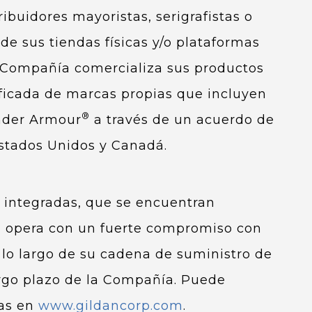
ibuidores mayoristas, serigrafistas o
e sus tiendas físicas y/o plataformas
a Compañía comercializa sus productos
ificada de marcas propias que incluyen
®
nder Armour
a través de un acuerdo de
 Estados Unidos y Canadá.
e integradas, que se encuentran
n opera con un fuerte compromiso con
a lo largo de su cadena de suministro de
argo plazo de la Compañía. Puede
as en
www.gildancorp.com
.