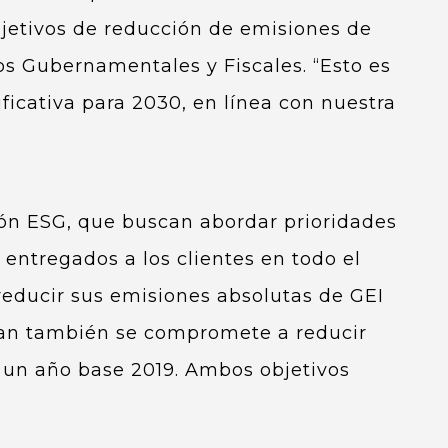
jetivos de reducción de emisiones de
os Gubernamentales y Fiscales. “Esto es
cativa para 2030, en línea con nuestra
ión ESG, que buscan abordar prioridades
entregados a los clientes en todo el
educir sus emisiones absolutas de GEI
dan también se compromete a reducir
e un año base 2019. Ambos objetivos