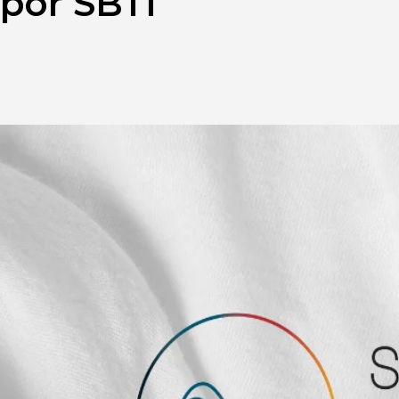
 por SBTi