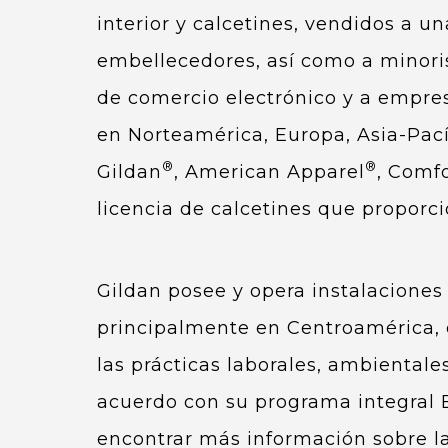
interior y calcetines, vendidos a u
embellecedores, así como a minoris
de comercio electrónico y a empre
en Norteamérica, Europa, Asia-Pací
®
®
Gildan
, American Apparel
, Comfo
licencia de calcetines que proporc
Gildan posee y opera instalaciones
principalmente en Centroamérica, 
las prácticas laborales, ambientale
acuerdo con su programa integral E
encontrar más información sobre la