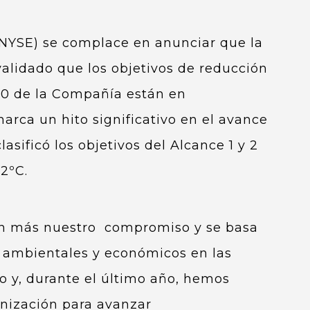
y NYSE) se complace en anunciar que la
 validado que los objetivos de reducción
030 de la Compañía están en
arca un hito significativo en el avance
asificó los objetivos del Alcance 1 y 2
 2ºC.
aún más nuestro compromiso y se basa
s, ambientales y económicos en las
 y, durante el último año, hemos
nización para avanzar