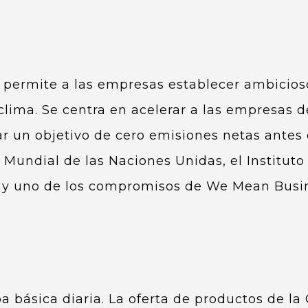
permite a las empresas establecer ambicios
 clima. Se centra en acelerar a las empresas 
r un objetivo de cero emisiones netas antes 
o Mundial de las Naciones Unidas, el Institut
 y uno de los compromisos de We Mean Busin
pa básica diaria. La oferta de productos de l