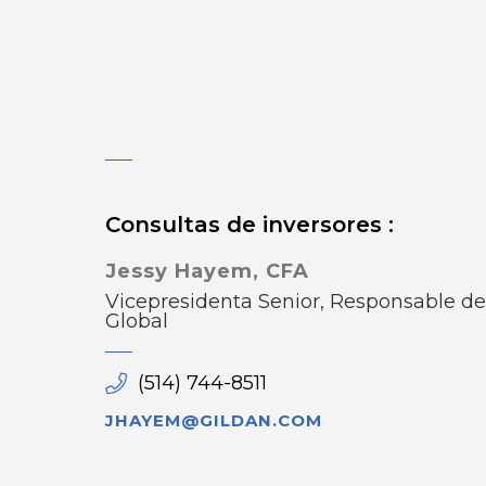
Consultas de inversores :
Jessy Hayem, CFA
Vicepresidenta Senior, Responsable de
Global
(514) 744-8511
JHAYEM@GILDAN.COM