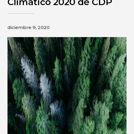
Climático 2020 de CDP
Gildan y HanesBrands pagina de
inicio
diciembre 9, 2020