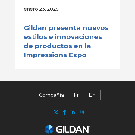
enero 23, 2025
Gildan presenta nuevos
estilos e innovaciones
de productos en la
Impressions Expo
Compañía
Fr
En