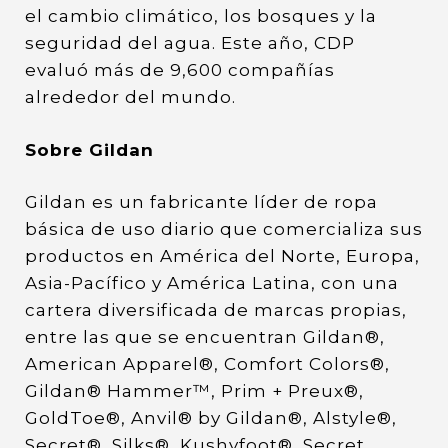
el cambio climático, los bosques y la
seguridad del agua. Este año, CDP
evaluó más de 9,600 compañías
alrededor del mundo.
Sobre Gildan
Gildan es un fabricante líder de ropa
básica de uso diario que comercializa sus
productos en América del Norte, Europa,
Asia-Pacífico y América Latina, con una
cartera diversificada de marcas propias,
entre las que se encuentran Gildan®,
American Apparel®, Comfort Colors®,
Gildan® Hammer™, Prim + Preux®,
GoldToe®, Anvil® by Gildan®, Alstyle®,
Secret®, Silks®, Kushyfoot®, Secret