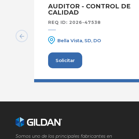
AUDITOR - CONTROL DE
CALIDAD
REQ ID: 2026-47538
Bella Vista, SD, DO
Solicitar
Somos uno de los principales fabricantes en