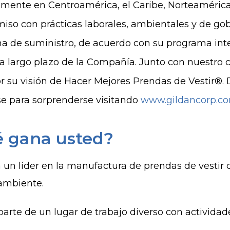
lmente en Centroamérica, el Caribe, Norteamérica 
so con prácticas laborales, ambientales y de gobe
a de suministro, de acuerdo con su programa inte
a largo plazo de la Compañía. Junto con nuestro 
r su visión de Hacer Mejores Prendas de Vestir®. 
e para sorprenderse visitando
www.gildancorp.c
 gana usted?
 un líder en la manufactura de prendas de vestir 
ambiente.
arte de un lugar de trabajo diverso con actividade