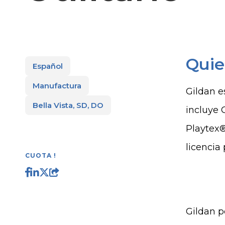
Quie
Español
Manufactura
Gildan e
Bella Vista, SD, DO
incluye
Playtex
licencia
CUOTA !
Gildan p