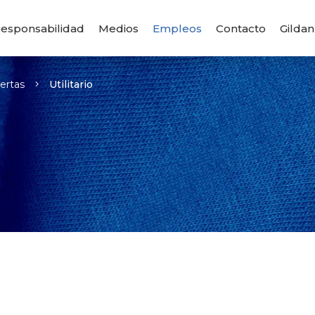
esponsabilidad
Medios
Empleos
Contacto
Gildan
ertas
Utilitario