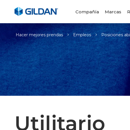
Compañía
Marcas
R
-
Hacer mejores prendas
Empleos
Posiciones abi
Utilitario