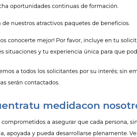
ha oportunidades continuas de formación.
a de nuestros atractivos paquetes de beneficios.
s conocerte mejor! Por favor, incluye en tu solici
es situaciones y tu experiencia única para que po
mos a todos los solicitantes por su interés; sin e
tas serán contactados.
entratu medidacon nosotr
comprometidos a asegurar que cada persona, sin i
a, apoyada y pueda desarrollarse plenamente. Ven