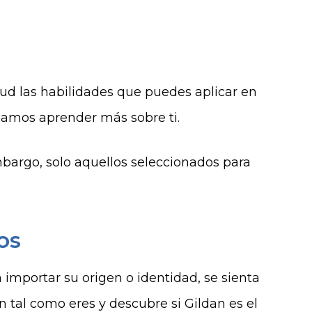
tud las habilidades que puedes aplicar en
damos aprender más sobre ti.
mbargo, solo aquellos seleccionados para
os
mportar su origen o identidad, se sienta
 tal como eres y descubre si Gildan es el