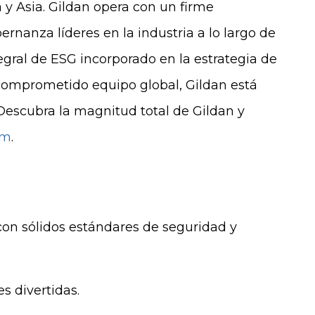
y Asia. Gildan opera con un firme
rnanza líderes en la industria a lo largo de
gral de ESG incorporado en la estrategia de
comprometido equipo global, Gildan está
Descubra la magnitud total de Gildan y
om
.
con sólidos estándares de seguridad y
s divertidas.