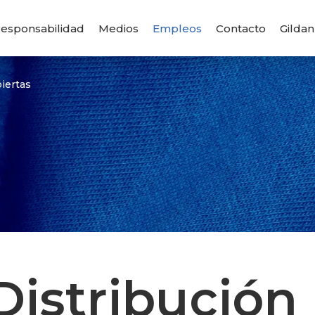
esponsabilidad
Medios
Empleos
Contacto
Gildan
iertas
Distribución