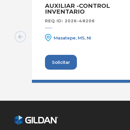
AUXILIAR -CONTROL
INVENTARIO
REQ ID: 2026-48206
Masatepe, MS, NI
Solicitar