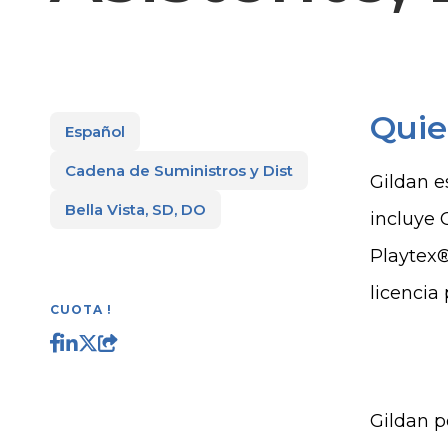
Quie
Español
Cadena de Suministros y Dist
Gildan e
Bella Vista, SD, DO
incluye
Playtex
licencia
CUOTA !
Gildan p