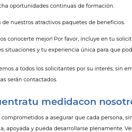
ha oportunidades continuas de formación.
a de nuestros atractivos paquetes de beneficios.
s conocerte mejor! Por favor, incluye en tu solici
es situaciones y tu experiencia única para que po
mos a todos los solicitantes por su interés; sin e
tas serán contactados.
entratu medidacon nosotr
comprometidos a asegurar que cada persona, sin i
a, apoyada y pueda desarrollarse plenamente. Ven