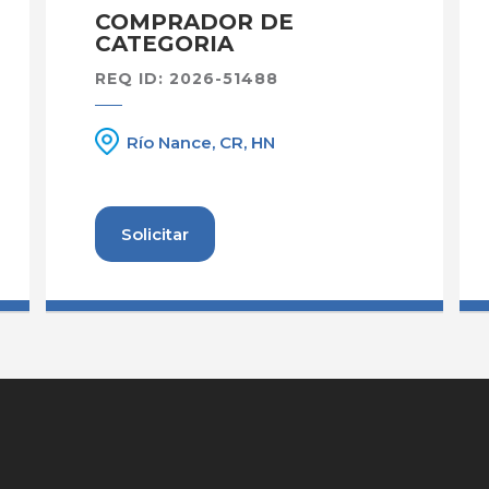
COMPRADOR DE
CATEGORIA
REQ ID: 2026-51488
Río Nance, CR, HN
Solicitar