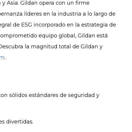
y Asia. Gildan opera con un firme
rnanza líderes en la industria a lo largo de
gral de ESG incorporado en la estrategia de
comprometido equipo global, Gildan está
Descubra la magnitud total de Gildan y
om
.
con sólidos estándares de seguridad y
s divertidas.