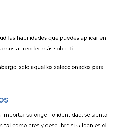
tud las habilidades que puedes aplicar en
damos aprender más sobre ti.
mbargo, solo aquellos seleccionados para
os
mportar su origen o identidad, se sienta
 tal como eres y descubre si Gildan es el