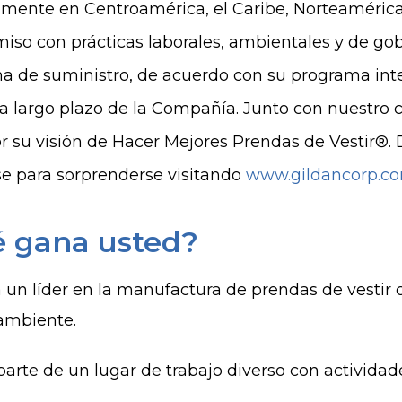
lmente en Centroamérica, el Caribe, Norteamérica 
so con prácticas laborales, ambientales y de gobe
a de suministro, de acuerdo con su programa inte
a largo plazo de la Compañía. Junto con nuestro 
r su visión de Hacer Mejores Prendas de Vestir®. 
e para sorprenderse visitando
www.gildancorp.c
 gana usted?
 un líder en la manufactura de prendas de vestir 
ambiente.
arte de un lugar de trabajo diverso con actividade