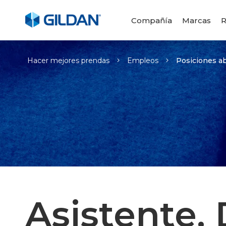
Compañía
Marcas
R
-
Hacer mejores prendas
Empleos
Posiciones ab
Asistente, 