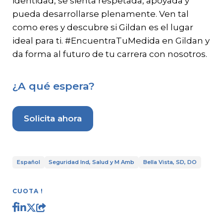
identidad, se sienta respetada, apoyada y
pueda desarrollarse plenamente. Ven tal
como eres y descubre si Gildan es el lugar
ideal para ti. #EncuentraTuMedida en Gildan y
da forma al futuro de tu carrera con nosotros.
¿A qué espera?
Solicita ahora
Español
Seguridad Ind, Salud y M Amb
Bella Vista, SD, DO
CUOTA !