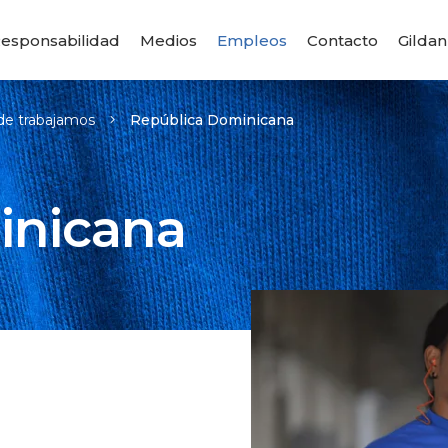
esponsabilidad
Medios
Empleos
Contacto
Gildan
e trabajamos
República Dominicana
inicana