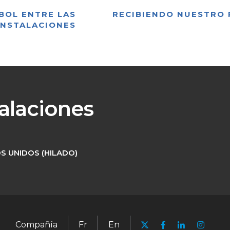
BOL ENTRE LAS
RECIBIENDO NUESTRO 
INSTALACIONES
talaciones
S UNIDOS (HILADO)
Compañía
Fr
En