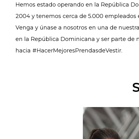
Hemos estado operando en la República D
2004 y tenemos cerca de 5.000 empleados e
Venga y únase a nosotros en una de nuestra
en la República Dominicana y ser parte de n
hacia #HacerMejoresPrendasdeVestir.
S