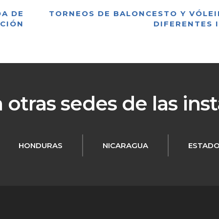
DA DE
TORNEOS DE BALONCESTO Y VÓLEI
CIÓN
DIFERENTES 
otras sedes de las ins
HONDURAS
NICARAGUA
ESTADO