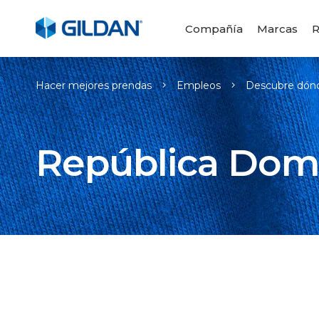
Compañía
Marcas
R
Hacer mejores prendas
Empleos
Descubre dónd
República Dom