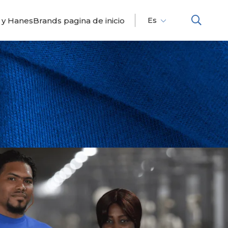
 y HanesBrands pagina de inicio
Es
Fr
En