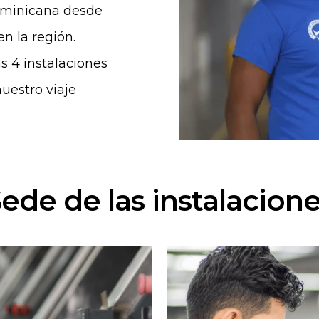
ominicana desde
n la región.
s 4 instalaciones
uestro viaje
ede de las instalacion